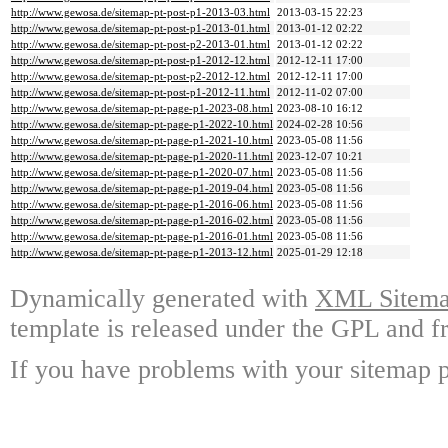
http://www.gewosa.de/sitemap-pt-post-p1-2013-03.html
2013-03-15 22:23
http://www.gewosa.de/sitemap-pt-post-p1-2013-01.html
2013-01-12 02:22
http://www.gewosa.de/sitemap-pt-post-p2-2013-01.html
2013-01-12 02:22
http://www.gewosa.de/sitemap-pt-post-p1-2012-12.html
2012-12-11 17:00
http://www.gewosa.de/sitemap-pt-post-p2-2012-12.html
2012-12-11 17:00
http://www.gewosa.de/sitemap-pt-post-p1-2012-11.html
2012-11-02 07:00
http://www.gewosa.de/sitemap-pt-page-p1-2023-08.html
2023-08-10 16:12
http://www.gewosa.de/sitemap-pt-page-p1-2022-10.html
2024-02-28 10:56
http://www.gewosa.de/sitemap-pt-page-p1-2021-10.html
2023-05-08 11:56
http://www.gewosa.de/sitemap-pt-page-p1-2020-11.html
2023-12-07 10:21
http://www.gewosa.de/sitemap-pt-page-p1-2020-07.html
2023-05-08 11:56
http://www.gewosa.de/sitemap-pt-page-p1-2019-04.html
2023-05-08 11:56
http://www.gewosa.de/sitemap-pt-page-p1-2016-06.html
2023-05-08 11:56
http://www.gewosa.de/sitemap-pt-page-p1-2016-02.html
2023-05-08 11:56
http://www.gewosa.de/sitemap-pt-page-p1-2016-01.html
2023-05-08 11:56
http://www.gewosa.de/sitemap-pt-page-p1-2013-12.html
2025-01-29 12:18
Dynamically generated with
XML Sitemap
template is released under the GPL and fr
If you have problems with your sitemap p